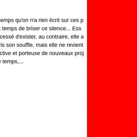
temps qu'on n'a rien écrit sur ces p
t temps de briser ce silence... Ess
cessé d'exister, au contraire, elle a
is son souffle, mais elle ne revient
ctive et porteuse de nouveaux proj
e temps,...