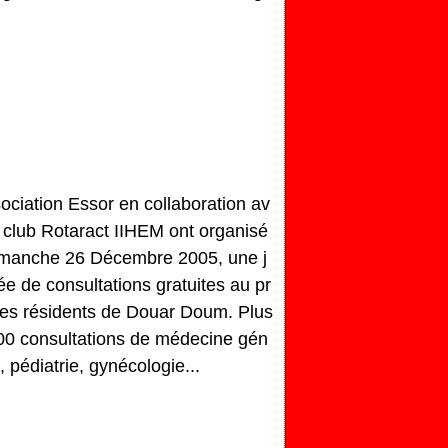
ociation Essor en collaboration av
e club Rotaract IIHEM ont organisé
imanche 26 Décembre 2005, une j
e de consultations gratuites au pr
 des résidents de Douar Doum. Plus
00 consultations de médecine gén
, pédiatrie, gynécologie...