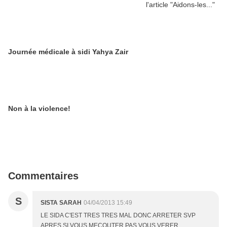
Journée médicale à sidi Yahya Zair
Non à la violence!
Commentaires
S
SISTA SARAH
04/04/2013 15:49
LE SIDA C'EST TRES TRES MAL DONC ARRETER SVP
APRES SI VOUS MECOUTER PAS VOUS VERER ...............