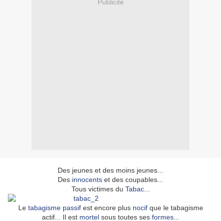
Publicité
Des jeunes et des moins jeunes...
Des
innocents
et des coupables...
Tous victimes du
Tabac
...
Le
tabagisme passif
est encore plus
nocif
que le tabagisme
actif... Il est
mortel
sous toutes ses
formes
...