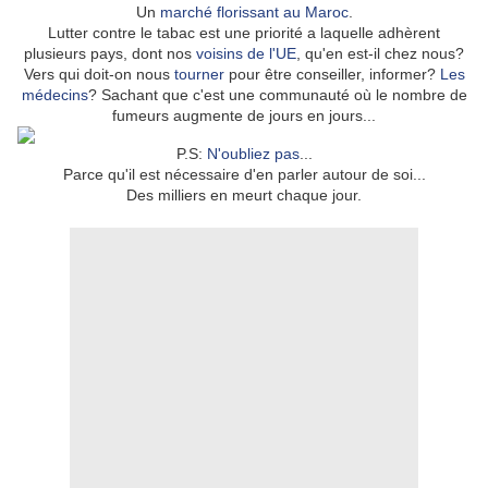
Un
marché florissant au Maroc
.
Lutter contre le tabac est une priorité a laquelle adhèrent
plusieurs pays, dont nos
voisins de l'UE
, qu'en est-il chez nous?
Vers qui doit-on nous
tourner
pour être conseiller, informer?
Les
médecins
? Sachant que c'est une communauté où le nombre de
fumeurs augmente de jours en jours...
P.S:
N'oubliez pas
...
Parce qu'il est nécessaire d'en parler autour de soi...
Des milliers en meurt chaque jour.