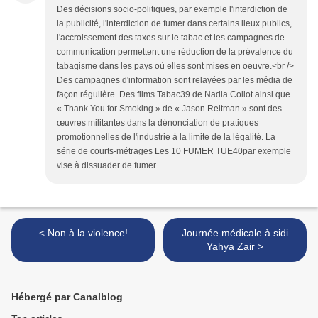
Des décisions socio-politiques, par exemple l'interdiction de
la publicité, l'interdiction de fumer dans certains lieux publics,
l'accroissement des taxes sur le tabac et les campagnes de
communication permettent une réduction de la prévalence du
tabagisme dans les pays où elles sont mises en oeuvre.<br />
Des campagnes d'information sont relayées par les média de
façon régulière. Des films Tabac39 de Nadia Collot ainsi que
« Thank You for Smoking » de « Jason Reitman » sont des
œuvres militantes dans la dénonciation de pratiques
promotionnelles de l'industrie à la limite de la légalité. La
série de courts-métrages Les 10 FUMER TUE40par exemple
vise à dissuader de fumer
< Non à la violence!
Journée médicale à sidi
Yahya Zair >
Hébergé par Canalblog