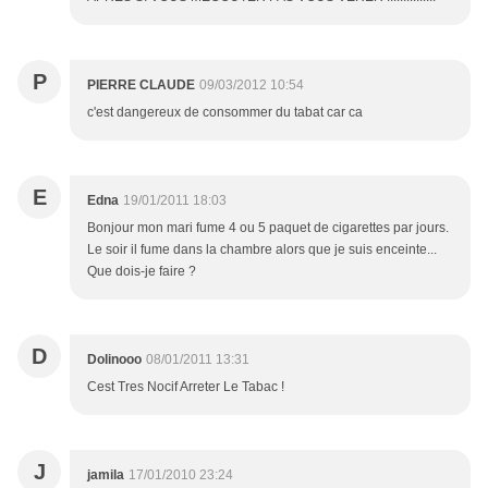
P
PIERRE CLAUDE
09/03/2012 10:54
c'est dangereux de consommer du tabat car ca
E
Edna
19/01/2011 18:03
Bonjour mon mari fume 4 ou 5 paquet de cigarettes par jours.
Le soir il fume dans la chambre alors que je suis enceinte...
Que dois-je faire ?
D
Dolinooo
08/01/2011 13:31
Cest Tres Nocif Arreter Le Tabac !
J
jamila
17/01/2010 23:24