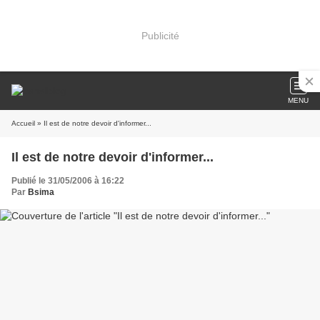
Publicité
MENU
Accueil
» Il est de notre devoir d'informer...
Il est de notre devoir d'informer...
Publié le 31/05/2006 à 16:22
Par
Bsima